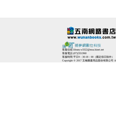
客服信箱:
library.w3322@msa.hinet.net
客服電話:(07)2351960
客服時間:平日9：30-18：00（國定假日除外）
Copyright © 2017 五楠圖書用品股份有限公司 All Ri