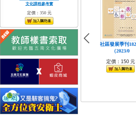
文化課程參考實
定價：350 元
社區發展季刊18
（2023/0
定價：150 元