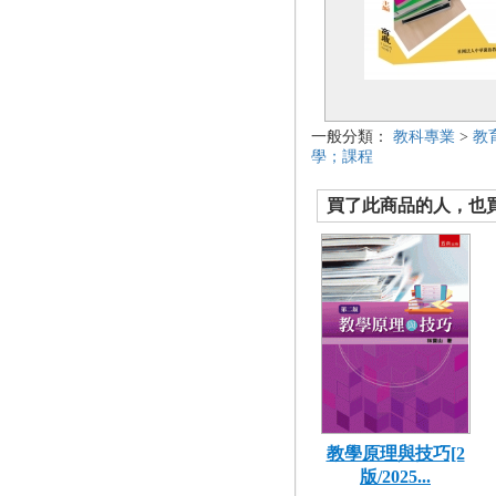
一般分類：
教科專業
>
教
學；課程
買了此商品的人，也買了.
教學原理與技巧[2
版/2025...