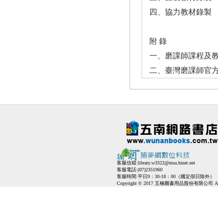
四、協力教材錄製
附 錄
一、磨課師課程及
二、臺灣磨課師官
客服信箱:
library.w3322@msa.hinet.net
客服電話:(07)2351960
客服時間:平日9：30-18：00（國定假日除外）
Copyright © 2017 五楠圖書用品股份有限公司 All Ri