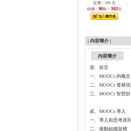
定價：380 元
90
342
特價：
折！
元
|
內容簡介
|
內容簡介
壹、前言
一、MOOCs 的概念
二、MOOCs 發展
三、MOOCs 智慧
貳、MOOCs 導入
一、導入前思考原
二、推動組織架構