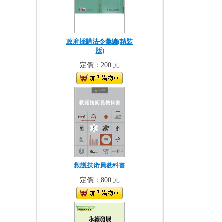
政府採購法令彙編(精裝
版)
定價：200 元
救護技術員教科書
定價：800 元