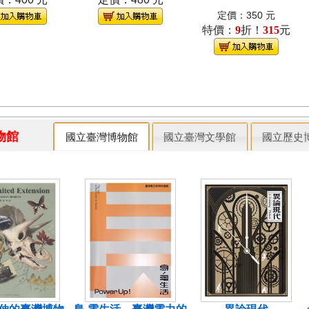
定價：350 元
特價：
9
折！
315
元
博物館
國立臺灣博物館
國立臺灣文學館
國立歷史