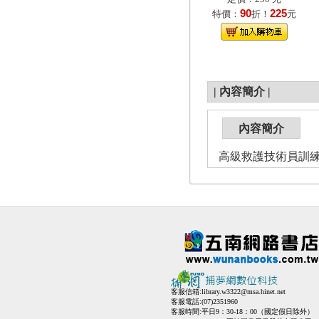
90
225
特價：
折！
元
|
內容簡介
|
內容簡介
高級救護技術員訓
客服信箱:
library.w3322@msa.hinet.net
客服電話:(07)2351960
客服時間:平日9：30-18：00（國定假日除外）