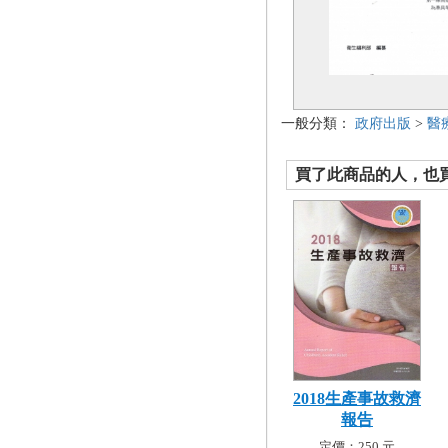
一般分類：
政府出版
>
醫
買了此商品的人，也買了.
2018生產事故救濟
報告
定價：250 元