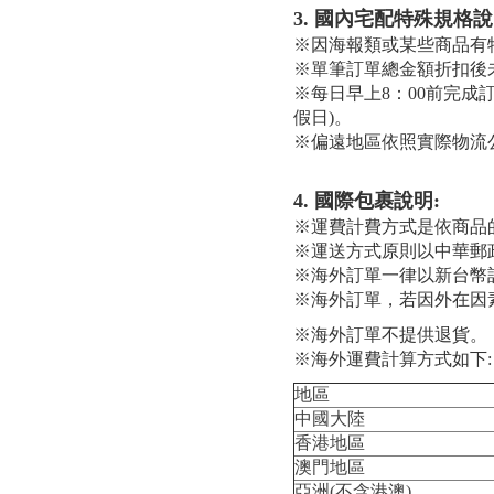
3. 國內宅配特殊規格說
※因海報類或某些商品有
※單筆訂單總金額折扣後未
※每日早上8：00前完成
假日)。
※偏遠地區依照實際物流
4. 國際包裹說明:
※運費計費方式是依商品
※運送方式原則以中華郵
※海外訂單一律以新台幣
※海外訂單，若因外在因
※海外訂單不提供退貨。
※海外運費計算方式如下
地區
中國大陸
香港地區
澳門地區
亞洲(不含港澳)