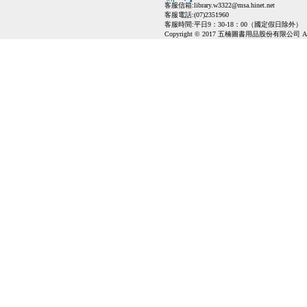
客服信箱:
library.w3322@msa.hinet.net
客服電話:(07)2351960
客服時間:平日9：30-18：00（國定假日除外）
Copyright © 2017 五楠圖書用品股份有限公司 All Ri