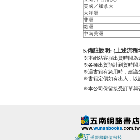
美國／加拿大
大洋洲
非洲
歐洲
中南美洲
5.備註說明: (上述流
※本網站客服出貨時間為週
※各種出貨預計到貨時間
※遇書籍有急用時，建議
※書籍定價如有出入，以
※本公司保留接受訂單與