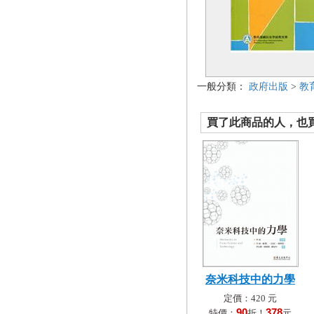
一般分類：
政府出版
>
教
買了此商品的人，也買了.
奈米科技中的力學
定價：420 元
90
378
特價：
折！
元