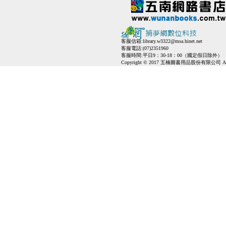
客服信箱:
library.w3322@msa.hinet.net
客服電話:(07)2351960
客服時間:平日9：30-18：00（國定假日除外）
Copyright © 2017 五楠圖書用品股份有限公司 All Ri