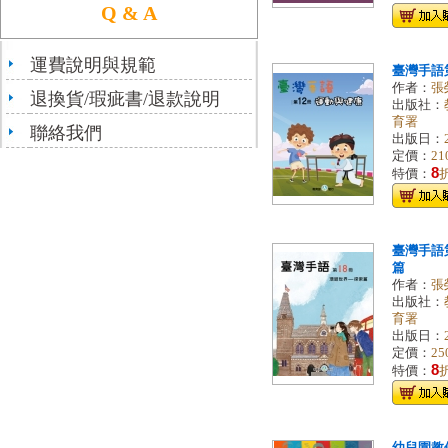
Q & A
運費說明與規範
臺灣手語
作者：
張
退換貨/瑕疵書/退款說明
出版社：
育署
聯絡我們
出版日：
定價：
21
8
特價：
臺灣手語
篇
作者：
張
出版社：
育署
出版日：
定價：
25
8
特價：