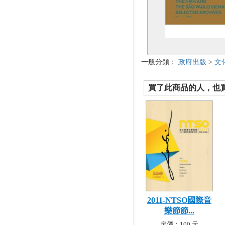
一般分類：
政府出版
>
文
買了此商品的人，也買了.
2011-NTSO國際音
樂節節...
定價：100 元