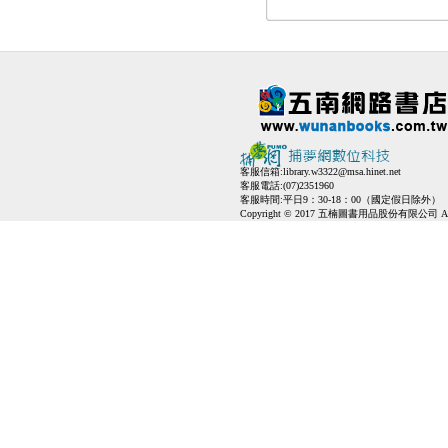
客服信箱:
library.w3322@msa.hinet.net
客服電話:(07)2351960
客服時間:平日9：30-18：00（國定假日除外）
Copyright © 2017 五楠圖書用品股份有限公司 All Ri