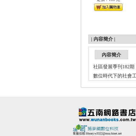
|
內容簡介
|
內容簡介
社區發展季刊182期（2
數位時代下的社會
客服信箱:
library.w3322@msa.hinet.net