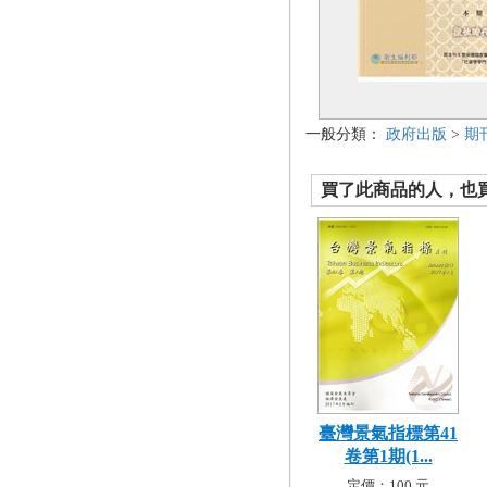
一般分類：
政府出版
>
期
買了此商品的人，也買了.
臺灣景氣指標第41
卷第1期(1...
定價：100 元