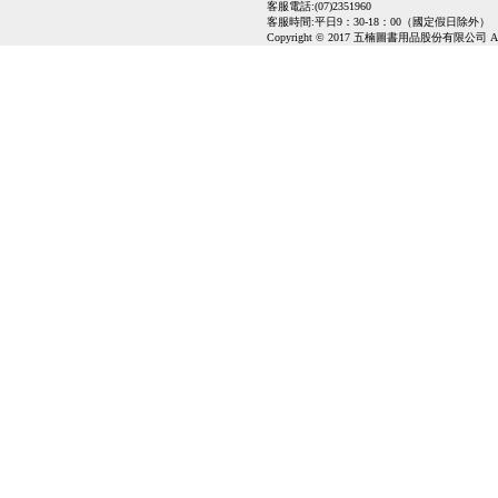
客服電話:(07)2351960
客服時間:平日9：30-18：00（國定假日除外）
Copyright © 2017 五楠圖書用品股份有限公司 All Ri