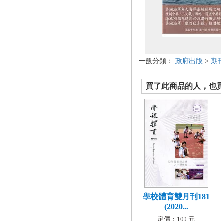
一般分類：
政府出版
>
期
買了此商品的人，也買了.
學校體育雙月刊181
(2020...
定價：100 元