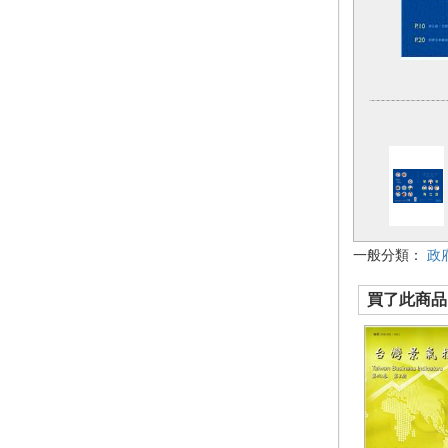
一般分類：
政
買了此商品的