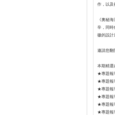
作，以及
《奧秘海
辛，同時
徽的設計
邀請您翻
本期精選
★專題報
★專題報
★專題報
★專題報
★專題報
★專題報