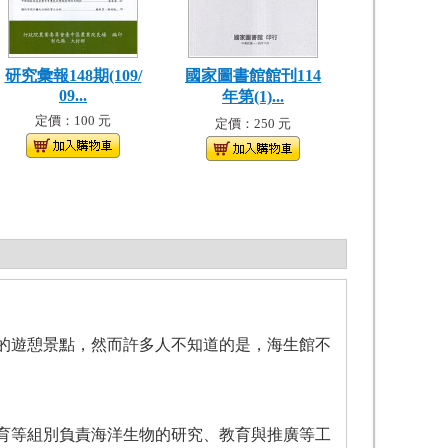
研究彙報148期(109/
國家圖書館館刊114
09...
年第(1)...
定價：100 元
定價：250 元
的遊憩景點，然而許多人不知道的是，海生館不
育等組別負責海洋生物的研究、教育與推廣等工