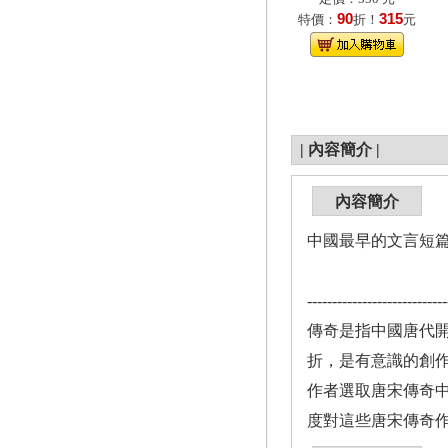
90
315
特價：
折！
元
|
內容簡介
|
內容簡介
中國最早的文言短
----------------------------
傳奇是指中國唐代
折，是有意識的創
作者選取唐宋傳奇
度對這些唐宋傳奇