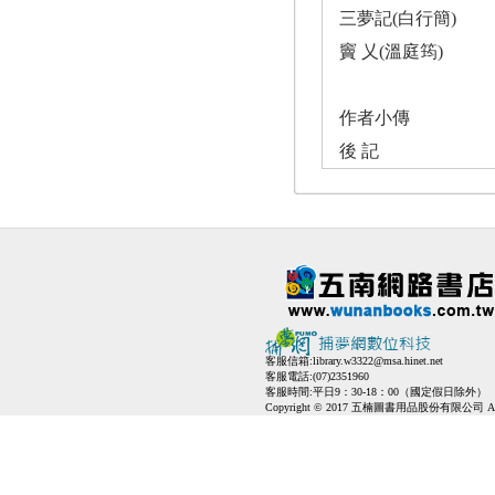
三夢記(白行簡)
竇 乂(溫庭筠)
作者小傳
後 記
客服信箱:
library.w3322@msa.hinet.net
客服電話:(07)2351960
客服時間:平日9：30-18：00（國定假日除外）
Copyright © 2017 五楠圖書用品股份有限公司 All Ri