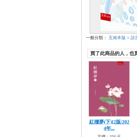
一般分類：
五南本版
>
語
買了此商品的人，也買了.
紅樓夢(下)[2版/202
4年...
定價：350 元