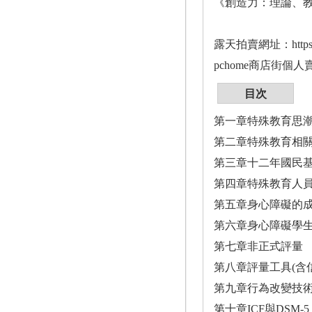
《創造力：理論、教
露天拍賣網址：https://ww
pchome商店街個人賣場網址：
目次
第一章特殊教育思
第二章特殊教育相
第三章十二年國民
第四章特殊教育人員與
第五章身心障礙的成
第六章身心障礙學生
第七章非正式評量
第八章評量工具(含
第九章行為改變技
第十章ICF與DSM-5