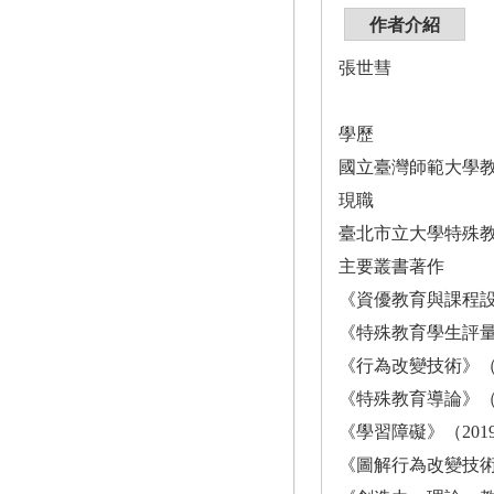
作者介紹
張世彗
學歷
國立臺灣師範大學
現職
臺北市立大學特殊
主要叢書著作
《資優教育與課程設
《特殊教育學生評量
《行為改變技術》（
《特殊教育導論》（
《學習障礙》（201
《圖解行為改變技術