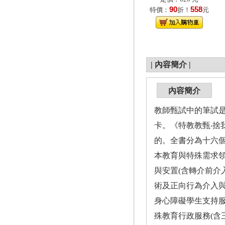
90
558
特價：
折！
元
|
內容簡介
|
內容簡介
教師甄試中的筆試
卡。《特教教甄‧
的。全書分為十六個
本教育與特殊需求領域
與安置(含轉介前介入
術及正向行為介入與支持
身心障礙學生支持服務
殊教育行政服務(含