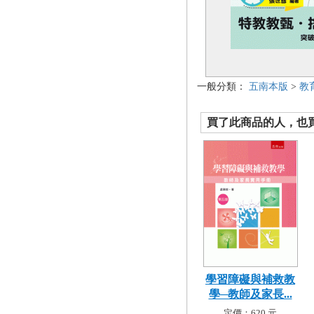
一般分類：
五南本版
>
教
買了此商品的人，也買了.
學習障礙與補救教
學─教師及家長...
定價：620 元