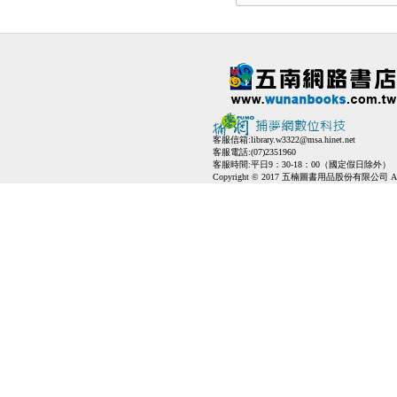
客服信箱:
library.w3322@msa.hinet.net
客服電話:(07)2351960
客服時間:平日9：30-18：00（國定假日除外）
Copyright © 2017 五楠圖書用品股份有限公司 All Ri