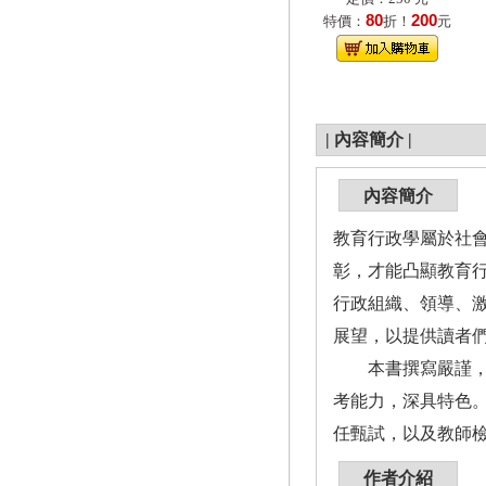
80
200
特價：
折！
元
|
內容簡介
|
內容簡介
教育行政學屬於社
彰，才能凸顯教育
行政組織、領導、
展望，以提供讀者
本書撰寫嚴謹，架
考能力，深具特色
任甄試，以及教師
作者介紹