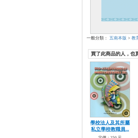
一般分類：
五南本版
>
教
買了此商品的人，也買了.
學校法人及其所屬
私立學校教職員...
定價：250 元