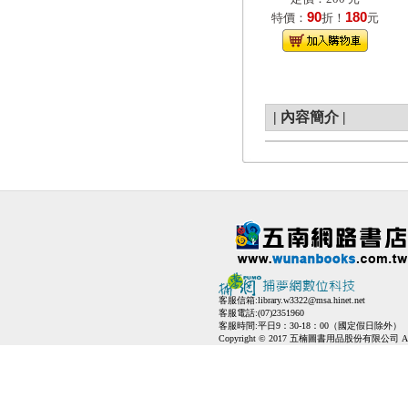
90
180
特價：
折！
元
|
內容簡介
|
客服信箱:
library.w3322@msa.hinet.net
客服電話:(07)2351960
客服時間:平日9：30-18：00（國定假日除外）
Copyright © 2017 五楠圖書用品股份有限公司 All Ri