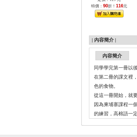
90
116
特價：
折！
元
|
內容簡介
|
內容簡介
同學學完第一冊以
在第二冊的課文裡
色的食物。
從這一冊開始，就
因為柬埔寨課程一
的練習，高棉語一定