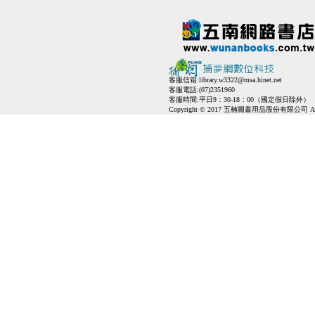
客服信箱:
library.w3322@msa.hinet.net
客服電話:(07)2351960
客服時間:平日9：30-18：00（國定假日除外）
Copyright © 2017 五楠圖書用品股份有限公司 All Ri