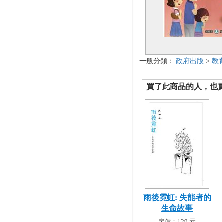
一般分類：
政府出版
>
教
買了此商品的人，也買了.
雨後霓虹: 失能者的
生命故事
定價：129 元