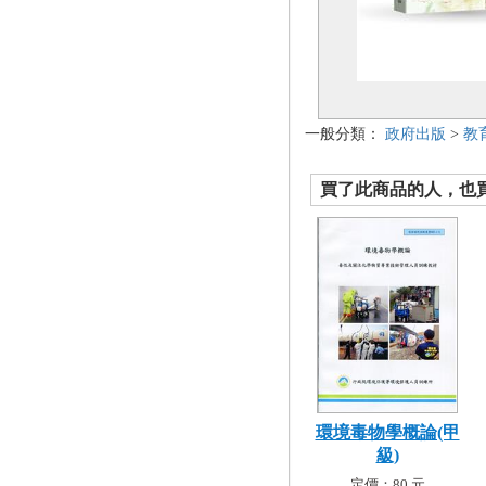
一般分類：
政府出版
>
教
買了此商品的人，也買了.
環境毒物學概論(甲
級)
定價：80 元