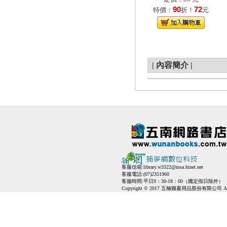
90
72
特價：
折！
元
|
內容簡介
|
客服信箱:
library.w3322@msa.hinet.net
客服電話:(07)2351960
客服時間:平日9：30-18：00（國定假日除外）
Copyright © 2017 五楠圖書用品股份有限公司 All Ri