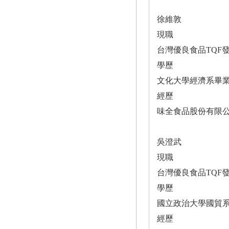
徐維敦
現職
台灣優良食品TQF
學歷
文化大學經濟系畢
經歷
味全食品股份有限
吳澄武
現職
台灣優良食品TQF
學歷
國立政治大學國貿
經歷