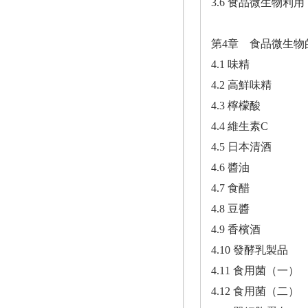
3.6 食品微生物利用
第4章 食品微生物
4.1 味精
4.2 高鮮味精
4.3 檸檬酸
4.4 維生素C
4.5 日本清酒
4.6 醬油
4.7 食醋
4.8 豆醬
4.9 香檳酒
4.10 發酵乳製品
4.11 食用菌（一）
4.12 食用菌（二）