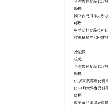
台灣優良食品TQF
學歷
國立台灣海洋大學
經歷
中華穀類食品技術研
標準檢驗局 CNS
徐能振
現職
台灣優良食品TQF
學歷
(1)屏東農專農化科
(2)中興大學食品科
經歷
義美食品龍潭廠區