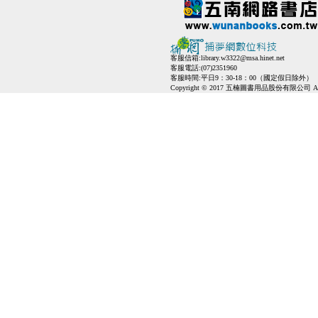
客服信箱:
library.w3322@msa.hinet.net
客服電話:(07)2351960
客服時間:平日9：30-18：00（國定假日除外）
Copyright © 2017 五楠圖書用品股份有限公司 All Ri