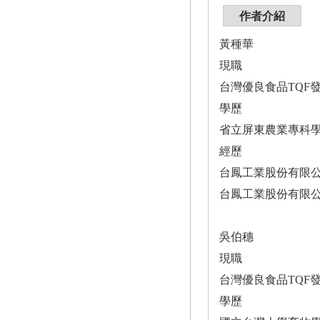
作者介紹
黃種華
現職
台灣優良食品TQF
學歷
省立屏東農業專科
經歷
台鳳工業股份有限
台鳳工業股份有限
吳伯穗
現職
台灣優良食品TQF
學歷