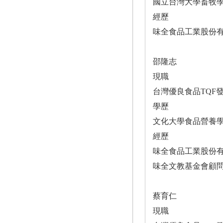
國立台灣大學畜牧
經歷
味全食品工業股份
邵隆志
現職
台灣優良食品TQF
學歷
文化大學食品營養
經歷
味全食品工業股份
味全文教基金會顧
蔡育仁
現職