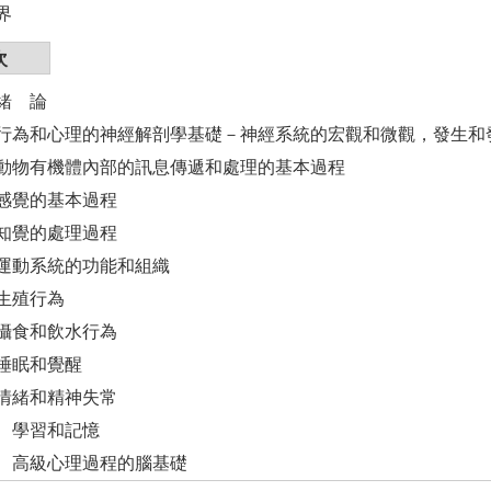
界
次
緒 論
行為和心理的神經解剖學基礎－神經系統的宏觀和微觀，發生和
動物有機體內部的訊息傳遞和處理的基本過程
感覺的基本過程
知覺的處理過程
運動系統的功能和組織
生殖行為
攝食和飲水行為
睡眠和覺醒
情緒和精神失常
 學習和記憶
 高級心理過程的腦基礎