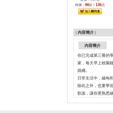
90
135
特價：
折！
元
|
內容簡介
|
內容簡介
你已完成第三冊的
家，每天早上校園
跳繩。
日常生活中，緬甸
除此之外，也要學
歌謠，讓你更熟悉