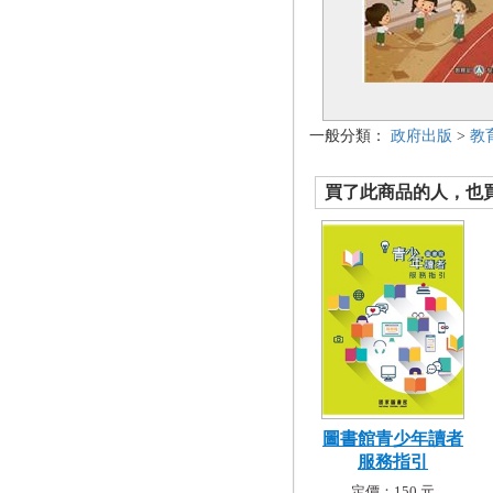
一般分類：
政府出版
>
教
買了此商品的人，也買了.
圖書館青少年讀者
服務指引
定價：150 元