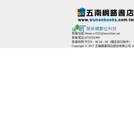
客服信箱:
library.w3322@msa.hinet.net
客服電話:(07)2351960
客服時間:平日9：30-18：00（國定假日除外）
Copyright © 2017 五楠圖書用品股份有限公司 All Ri