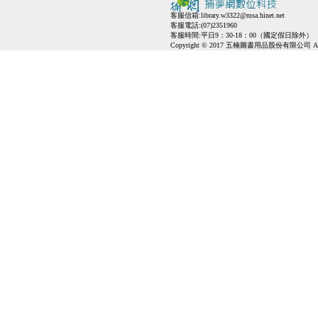
客服信箱:
library.w3322@msa.hinet.net
客服電話:(07)2351960
客服時間:平日9：30-18：00（國定假日除外）
Copyright © 2017 五楠圖書用品股份有限公司 All Ri