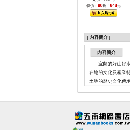
90
648
特價：
折！
元
|
內容簡介
|
內容簡介
宜蘭的好山好水，
在地的文化及產業
土地的歷史文化傳