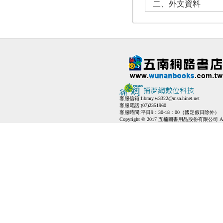
二、外文資料
客服信箱:
library.w3322@msa.hinet.net
客服電話:(07)2351960
客服時間:平日9：30-18：00（國定假日除外）
Copyright © 2017 五楠圖書用品股份有限公司 All Ri