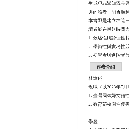
生成犯罪學知識是
趣的讀者，能否順
本書即是建立在這
讀者能在最短時間
1. 敘述性與論理
2. 學術性與實務
3. 初學者與進階
作者介紹
林滄崧
現職（以2023年7
1. 臺灣國家婦女
2. 教育部校園性
學歷：