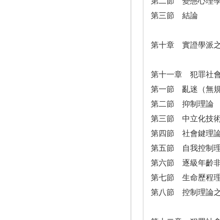
第二節 變態心理
第三節 結論
第十章 實證學派
第十一章 犯罪社
第一節 亂迷（無
第二節 抑制理論
第三節 中立化技
第四節 社會鍵理
第五節 自我控制
第六節 逐級年齡
第七節 生命歷程
第八節 控制理論