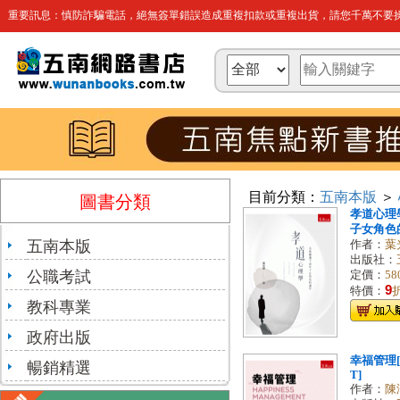
重要訊息：慎防詐騙電話，絕無簽單錯誤造成重複扣款或重複出貨，請您千萬不要操
目前分類：
五南本版
＞
圖書分類
孝道心理
子女角色的運
五南本版
作者：
葉
出版社：
公職考試
定價：
58
9
特價：
教科專業
政府出版
幸福管理[1
暢銷精選
T]
作者：
陳