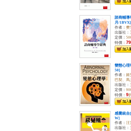
諮商輔導學
月/1BVX]
作者：
樊
出版社：
定價：
50
79
特價：
變態心理學[
50]
作者：
姬
巴契、馬太
出版社：
定價：
90
9
特價：
感覺統合[2
W]
作者：
汪
出版社：