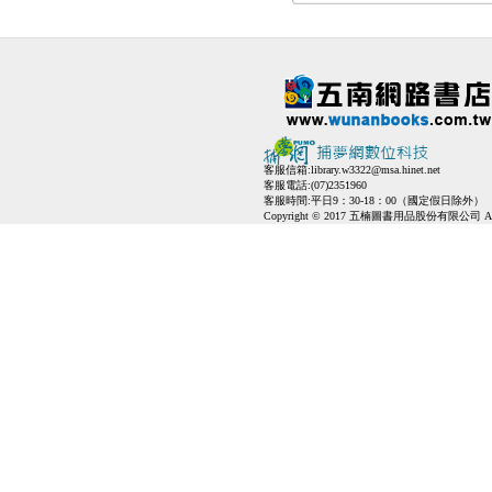
客服信箱:
library.w3322@msa.hinet.net
客服電話:(07)2351960
客服時間:平日9：30-18：00（國定假日除外）
Copyright © 2017 五楠圖書用品股份有限公司 All Ri