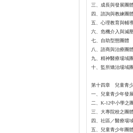
三、成長與發展團
四、諮詢與教練團
五、心理教育與輔
六、危機介入與減
七、自助型態團體
八、諮商與治療團
九、精神醫療場域
十、監所矯治場域
第十四章 兒童青
一、兒童青少年發
二、K-12中小學之
三、大專院校之團
四、社區／醫療場
五、兒童青少年團