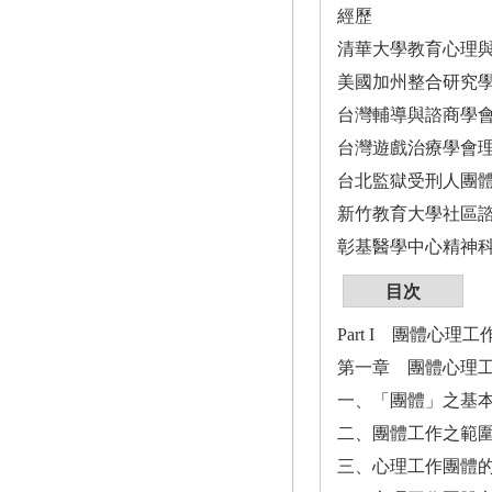
經歷
清華大學教育心理
美國加州整合研究學
台灣輔導與諮商學
台灣遊戲治療學會理
台北監獄受刑人團
新竹教育大學社區
彰基醫學中心精神科
目次
Part I 團體心理
第一章 團體心理
一、「團體」之基
二、團體工作之範
三、心理工作團體