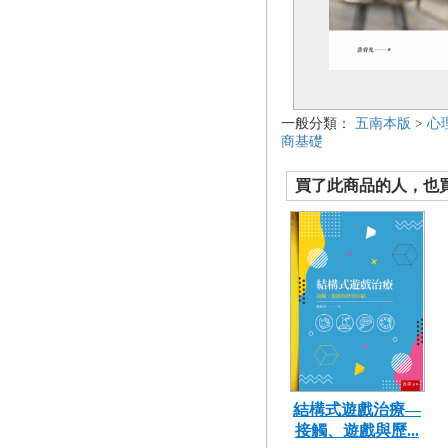
一般分類：
五南本版
>
心
商基礎
買了此商品的人，也買了.
結構式遊戲治療—
接觸、遊戲與歷...