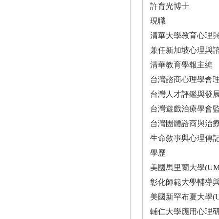
許育光博士
現職
清華大學教育心理
兼任新加坡心理與
清華教育學報主編
台灣諮商心理學會
台灣人才評鑑與發
台灣遊戲治療學會
台灣團體諮商與治
生命敘事與心理傳
學歷
美國馬里蘭大學(U
彰化師範大學輔導
美國新罕布夏大學(
輔仁大學應用心理