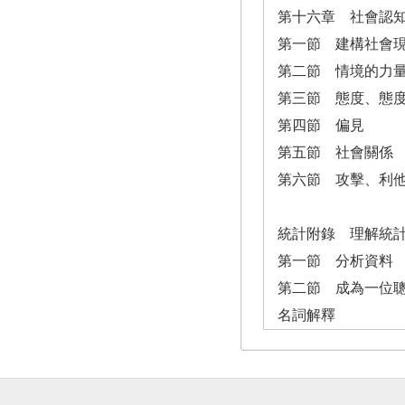
第十六章 社會認
第一節 建構社會
第二節 情境的力
第三節 態度、態
第四節 偏見
第五節 社會關係
第六節 攻擊、利
統計附錄 理解統
第一節 分析資料
第二節 成為一位
名詞解釋