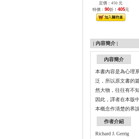
定價：450 元
90
405
特價：
折！
元
|
內容簡介
|
內容簡介
本書內容是為心理
泛，所以原文書的
然大物，往往有不
因此，譯者在本版
本概念作清楚的界
作者介紹
Richard J. Gerrig