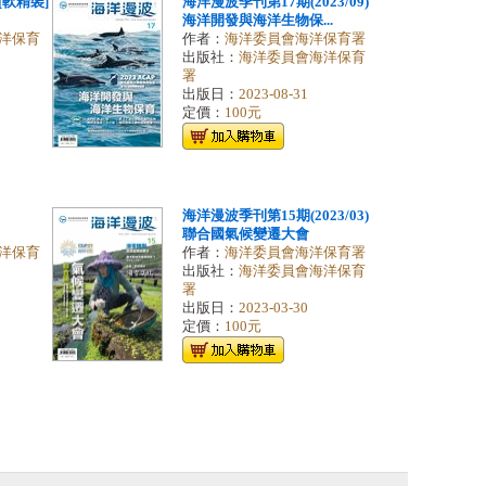
軟精裝]
海洋漫波季刊第17期(2023/09)
海洋開發與海洋生物保...
洋保育
作者：
海洋委員會海洋保育署
出版社：
海洋委員會海洋保育
署
出版日：
2023-08-31
定價：
100元
海洋漫波季刊第15期(2023/03)
聯合國氣候變遷大會
洋保育
作者：
海洋委員會海洋保育署
出版社：
海洋委員會海洋保育
署
出版日：
2023-03-30
定價：
100元