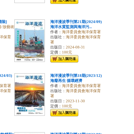
精裝]
海洋漫波季刊第21期(2024/09)
者/放藝術
海洋水質監測與海洋污...
作者：
海洋委員會海洋保育署
洋保育
出版社：
海洋委員會海洋保育
署
出版日：
2024-08-31
定價：
100元
4/03)
海洋漫波季刊第18期(2023/12)
海廢再生 循環經濟
保育署
作者：
海洋委員會海洋保育署
洋保育
出版社：
海洋委員會海洋保育
署
出版日：
2023-11-30
定價：
100元