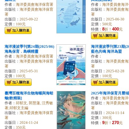
作者：
海洋委員會海洋保育署
作者：
海洋委員會海洋
出版社：
海洋委員會海洋保育
出版社：
海洋委員會海
署
署
出版日：
2025-09-22
出版日：
2025-06-30
定價：
100元
定價：
500元
8
400
特價：
折！
元
海洋漫波季刊第24期(2025/06)
海洋漫波季刊第23期(202
海鳥保育．島嶼精靈
藍色共鳴 海洋為盟
作者：
海洋委員會海洋保育署
作者：
出版社：
海洋委員會海洋保育
出版社：
海洋委員會海
署
署
出版日：
2025-05-31
出版日：
2025-02-28
定價：
100元
定價：
100元
臺灣百種海洋生物海螺與海蛞
2025年海洋保育月曆
蝓[軟精裝]
作者：
海洋委員會海洋
作者：
邱郁文, 郭慧蓮, 汪秀敏
出版社：
海洋委員會海
著;邱郁文主編
署
出版社：
海洋委員會海洋保育
出版日：
2024-11-14
署
定價：
300元
9
270
出版日：
2024-11-24
特價：
折！
元
定價：
350元