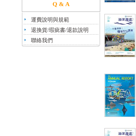
Q & A
運費說明與規範
退換貨/瑕疵書/退款說明
聯絡我們