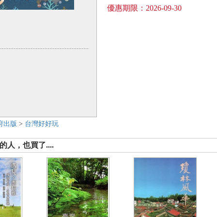
優惠期限：2026-09-30
府出版
>
台灣好好玩
人，也買了....