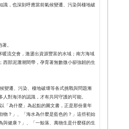
知識，也深刻呼應當前氣候變遷、污染與棲地破
抱著。
域寒暖流交會，激盪出資源豐富的水域；南方海域
；西部泥灘潮間帶，孕育著無數微小卻強韌的生
氣候變遷、污染、棲地破壞等各式挑戰與問題漸
多人對海洋的認識，才有共同守護的可能。
本以「為什麼」為起點的圖文書，正是那份童年
動物？」、「海水為什麼是藍色的？」這些初始
為與健康？」、「一鯨落、萬物生是什麼樣的生