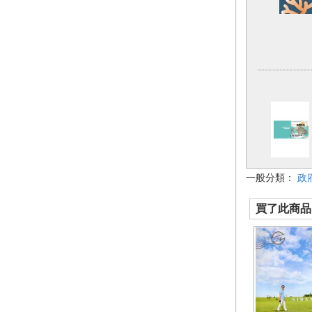
一般分類：
政
買了此商品的