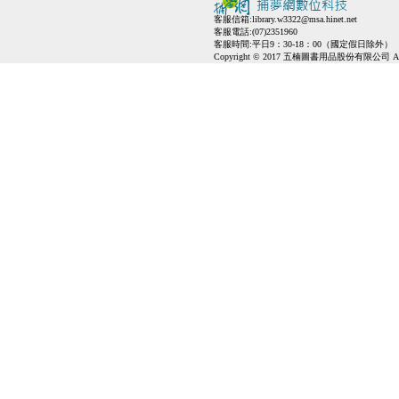
客服信箱:
library.w3322@msa.hinet.net
客服電話:(07)2351960
客服時間:平日9：30-18：00（國定假日除外）
Copyright © 2017 五楠圖書用品股份有限公司 All Ri