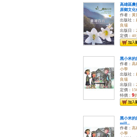
高雄區農
原鄉文化
作者：
黃
出版社：
良場
出版日：
定價：
4
黑小米的
作者：
高
小學
出版社：
良場
出版日：
定價：
15
9
特價：
黑小米的故事S
mill...
作者：
高
小學