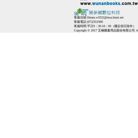
客服信箱:
library.w3322@msa.hinet.net
客服電話:(07)2351960
客服時間:平日9：30-18：00（國定假日除外）
Copyright © 2017 五楠圖書用品股份有限公司 All Ri