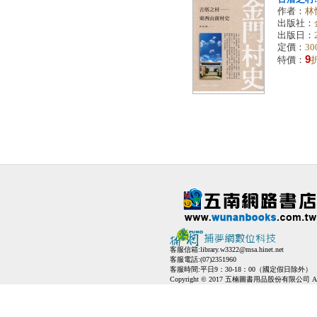
作者：
林
出版社：
出版日：
定價：
30
9
特價：
客服信箱:
library.w3322@msa.hinet.net
客服電話:(07)2351960
客服時間:平日9：30-18：00（國定假日除外）
Copyright © 2017 五楠圖書用品股份有限公司 All Ri