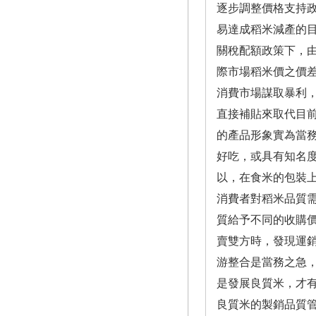
逐步調整價格支持政
易達成稻米減產的目
關稅配額政策下，
際市場稻米價之價
消費市場謀取暴利
直接補貼來取代目前
的產品形象實為當
好吃，或具有知名
以，在食米的包裝上
消費者對稻米品質
質給予不同的收購價
賣雙方時，發現運
游整合是當務之急，
是發展良質米，才
良質米的製銷品質管