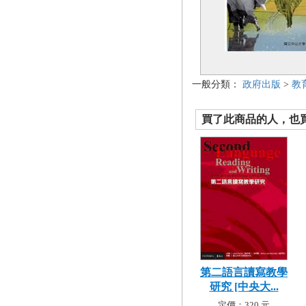
一般分類：
政府出版
>
教
買了此商品的人，也買了.
第二語言讀寫教學
研究 [中央大...
定價：320 元