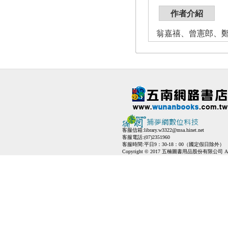
作者介紹
翁嘉禧、曾憲郎、
客服信箱:
library.w3322@msa.hinet.net
客服電話:(07)2351960
客服時間:平日9：30-18：00（國定假日除外）
Copyright © 2017 五楠圖書用品股份有限公司 All Ri