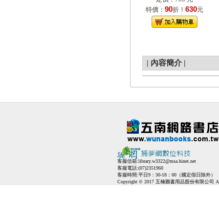
90
630
特價：
折！
元
|
內容簡介
|
客服信箱:
library.w3322@msa.hinet.net
客服電話:(07)2351960
客服時間:平日9：30-18：00（國定假日除外）
Copyright © 2017 五楠圖書用品股份有限公司 All Ri