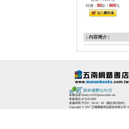
80
800
特價：
折！
元
|
內容簡介
|
客服信箱:
library.w3322@msa.hinet.net
客服電話:(07)2351960
客服時間:平日9：30-18：00（國定假日除外）
Copyright © 2017 五楠圖書用品股份有限公司 All Ri