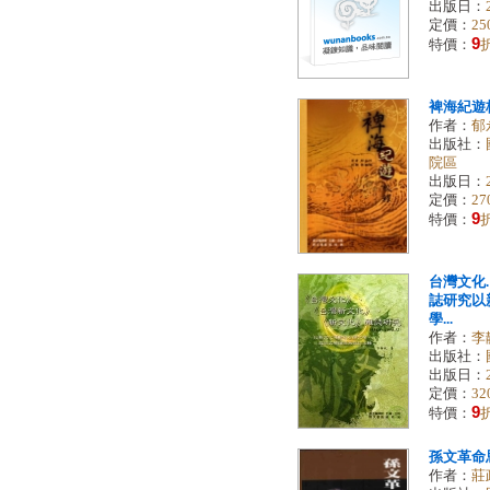
出版日：
定價：
25
9
特價：
裨海紀遊
作者：
郁
出版社：
院區
出版日：
定價：
27
9
特價：
台灣文化
誌研究以
學...
作者：
李
出版社：
出版日：
定價：
32
9
特價：
孫文革命
作者：
莊