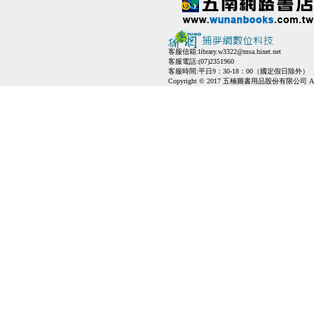
客服信箱:
library.w3322@msa.hinet.net
客服電話:(07)2351960
客服時間:平日9：30-18：00（國定假日除外）
Copyright © 2017 五楠圖書用品股份有限公司 All Ri