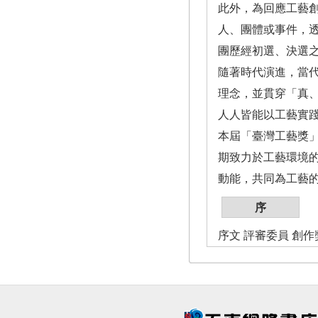
此外，為回應工藝
人、團體或事件，透
團歷經初選、決選之
隨著時代演進，當代
理念，並貫穿「真
人人皆能以工藝實
本屆「臺灣工藝獎
期致力於工藝環境
動能，共同為工藝
序
序文 評審委員 創作