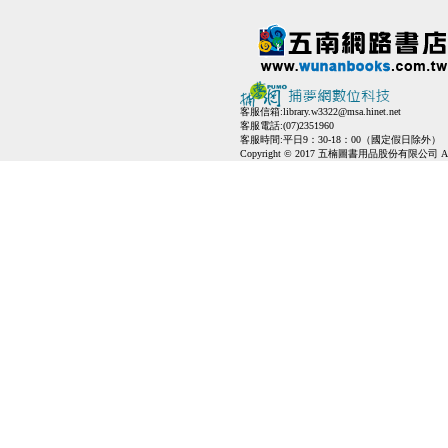
客服信箱:
library.w3322@msa.hinet.net
客服電話:(07)2351960
客服時間:平日9：30-18：00（國定假日除外）
Copyright © 2017 五楠圖書用品股份有限公司 All Ri