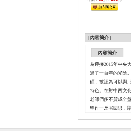
|
內容簡介
|
內容簡介
為迎接2015年中
過了一百年的光陰
碩，被認為可以與
特色。在對中西文
老師們多不贊成全
望作一反省回思，