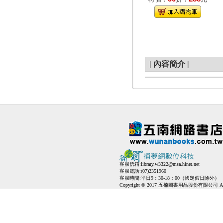
|
內容簡介
|
客服信箱:
library.w3322@msa.hinet.net
客服電話:(07)2351960
客服時間:平日9：30-18：00（國定假日除外）
Copyright © 2017 五楠圖書用品股份有限公司 All Ri