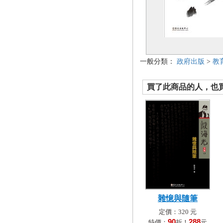
一般分類：
政府出版
>
教
買了此商品的人，也買了.
雜憶與隨筆
定價：320 元
90
288
特價：
折！
元