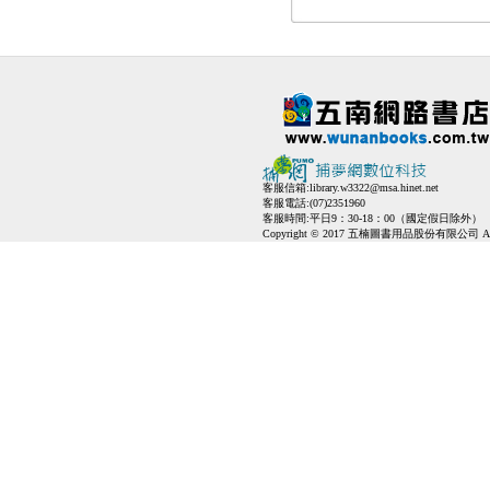
客服信箱:
library.w3322@msa.hinet.net
客服電話:(07)2351960
客服時間:平日9：30-18：00（國定假日除外）
Copyright © 2017 五楠圖書用品股份有限公司 All Ri