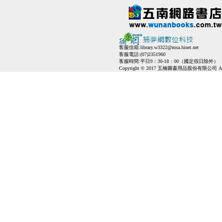
客服信箱:
library.w3322@msa.hinet.net
客服電話:(07)2351960
客服時間:平日9：30-18：00（國定假日除外）
Copyright © 2017 五楠圖書用品股份有限公司 All Ri