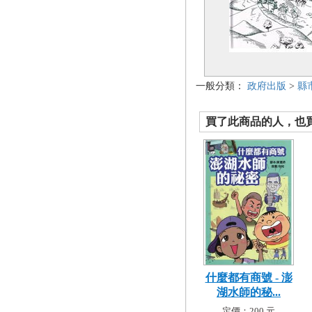
一般分類：
政府出版
>
縣
買了此商品的人，也買了.
什麼都有商號 - 澎
湖水師的秘...
定價：200 元