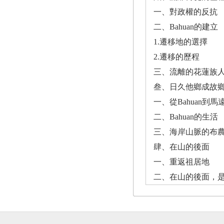
一、對政權的反抗
二、Bahuan的建立
1.遷移地的選擇
2.遷移的歷程
三、流離的花蓮族
叁、日久他鄉成故
一、從Bahuan到馬
二、Bahuan的生活
三、海岸山脈的布
肆、在山的後面
一、重返祖居地
二、在山的後面，