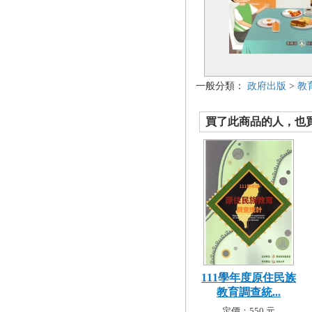
一般分類：
政府出版
>
教
買了此商品的人，也買了.
111學年度原住民族
教育調查統...
定價：550 元