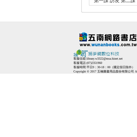
第一課 訪友 第二課
客服信箱:
library.w3322@msa.hinet.net
客服電話:(07)2351960
客服時間:平日9：30-18：00（國定假日除外）
Copyright © 2017 五楠圖書用品股份有限公司 All Ri