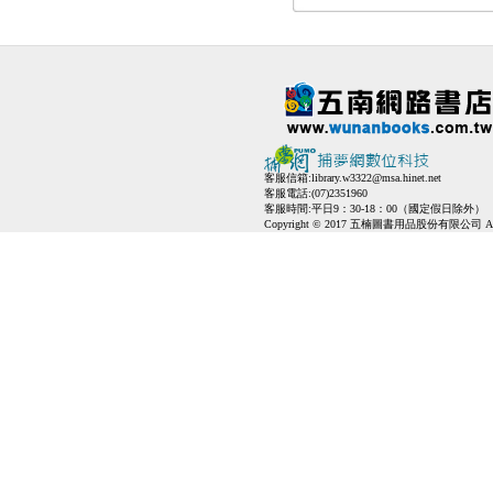
客服信箱:
library.w3322@msa.hinet.net
客服電話:(07)2351960
客服時間:平日9：30-18：00（國定假日除外）
Copyright © 2017 五楠圖書用品股份有限公司 All Ri