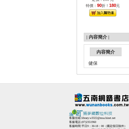
90
180
特價：
折！
元
|
內容簡介
|
內容簡介
健保
客服信箱:
library.w3322@msa.hinet.net
客服電話:(07)2351960
客服時間:平日9：30-18：00（國定假日除外）