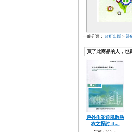
一般分類：
政府出版
>
醫
買了此商品的人，也買了.
戶外作業通風散熱
衣之探討 IL...
定價：200 元