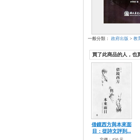
一般分類：
政府出版
>
教
買了此商品的人，也買了.
借鏡西方與本來面
目：從詩文評到...
定價：450 元