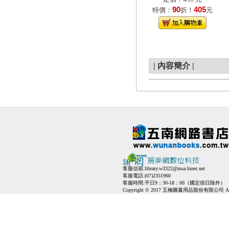
90
405
特價：
折！
元
|
內容簡介
|
客服信箱:
library.w3322@msa.hinet.net
客服電話:(07)2351960
客服時間:平日9：30-18：00（國定假日除外）
Copyright © 2017 五楠圖書用品股份有限公司 All Ri