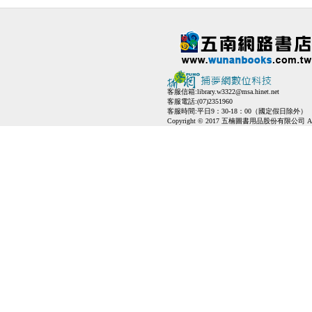
客服信箱:
library.w3322@msa.hinet.net
客服電話:(07)2351960
客服時間:平日9：30-18：00（國定假日除外）
Copyright © 2017 五楠圖書用品股份有限公司 All Ri