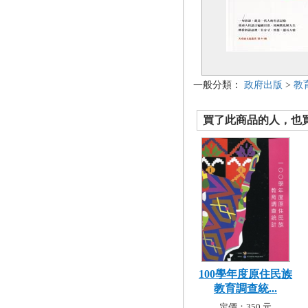
一般分類：
政府出版
>
教
買了此商品的人，也買了.
100學年度原住民族
教育調查統...
定價：350 元