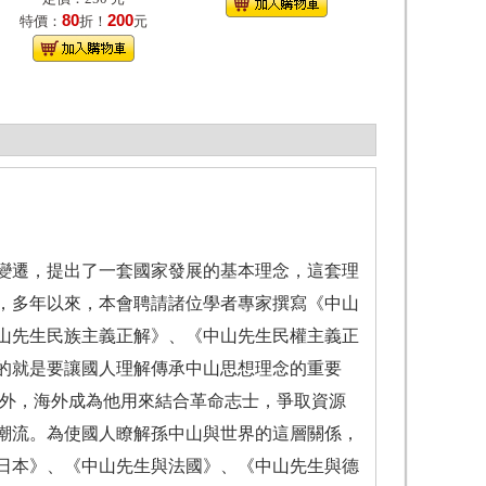
80
200
特價：
折！
元
遷，提出了一套國家發展的基本理念，這套理
，多年以來，本會聘請諸位學者專家撰寫《中山
山先生民族主義正解》、《中山先生民權主義正
的就是要讓國人理解傳承中山思想理念的重要
海外，海外成為他用來結合革命志士，爭取資源
潮流。為使國人瞭解孫中山與世界的這層關係，
日本》、《中山先生與法國》、《中山先生與德