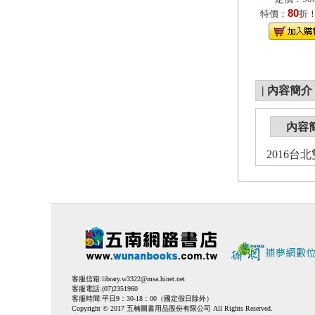
80
特價：
折
|
內容簡介
內容
2016台
客服信箱:
library.w3322@msa.hinet.net
客服電話:(07)2351960
客服時間:平日9：30-18：00（國定假日除外）
Copyright © 2017 五楠圖書用品股份有限公司 All Rights Reserved.