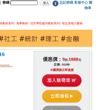
密碼
忘記密碼
客服中心
購
f
物車
保教材系列
海事教材
法官學院裁判教材系列
張志清海大書籍
16
優惠價：
9
1080
折,
元
定價:
$1200
iseren...
※購買後立即進貨