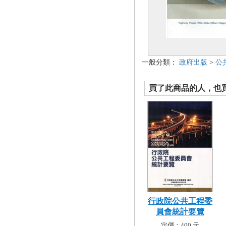
一般分類：
政府出版
>
公
買了此商品的人，也買了.
行政院公共工程委
員會統計要覽
定價：400 元