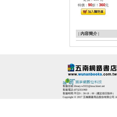
90
360
特價：
折！
元
|
內容簡介
|
客服信箱:
library.w3322@msa.hinet.net
客服電話:(07)2351960
客服時間:平日9：30-18：00（國定假日除外）
Copyright © 2017 五楠圖書用品股份有限公司 All Ri