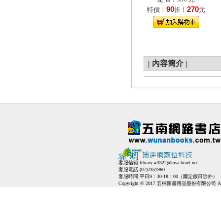
90
270
特價：
折！
元
|
內容簡介
|
客服信箱:
library.w3322@msa.hinet.net
客服電話:(07)2351960
客服時間:平日9：30-18：00（國定假日除外）
Copyright © 2017 五楠圖書用品股份有限公司 All Ri