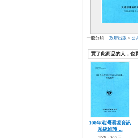
一般分類：
政府出版
>
公
買了此商品的人，也買了.
108年港灣環境資訊
系統維護-...
定價：300 元