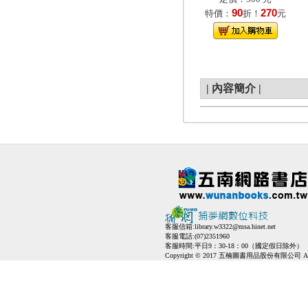
90
270
特價：
折！
元
|
內容簡介
|
客服信箱:
library.w3322@msa.hinet.net
客服電話:(07)2351960
客服時間:平日9：30-18：00（國定假日除外）
Copyright © 2017 五楠圖書用品股份有限公司 All Ri