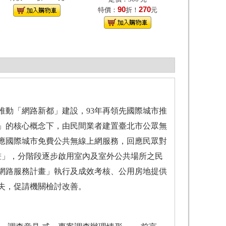
90
270
特價：
折！
元
推動「網路新都」建設，93年再領先國際城市推
」的核心概念下，由民間業者建置臺北市公眾無
應國際城市免費公共無線上網服務，回應民眾對
畫」，分階段逐步啟用室內及室外公共場所之民
網路服務計畫」執行及成效考核、公用房地提供
失，促請機關檢討改善。