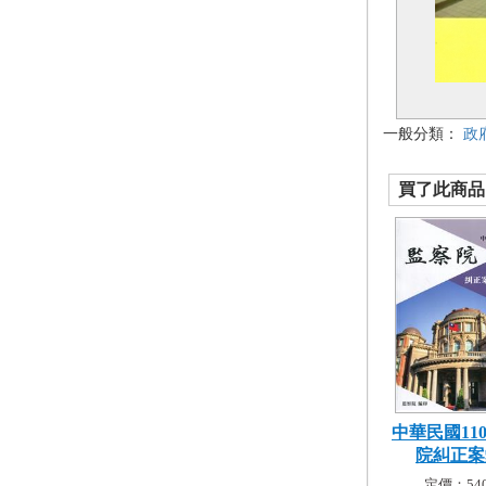
一般分類：
政
買了此商品的
中華民國11
院糾正案彙
定價：540